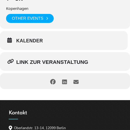
Kopenhagen
OTHER EVENTS
KALENDER
LINK ZUR VERANSTALTUNG
Kontakt
Oberlandstr. 13-14, 12099 Berlin