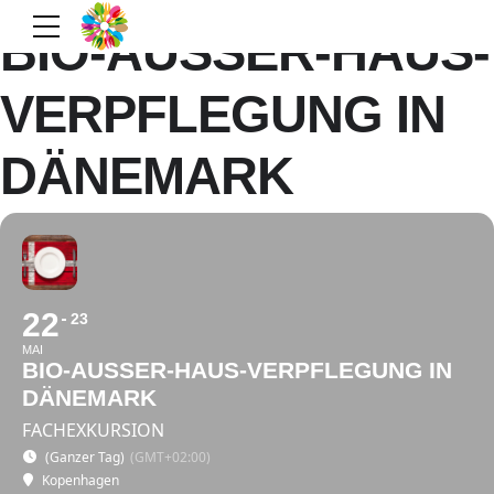
BIO-AUSSER-HAUS-V
ERPFLEGUNG IN D
ÄNEMARK
22
23
MAI
BIO-AUSSER-HAUS-VERPFLEGUNG IN D
ÄNEMARK
FACHEXKURSION
(Ganzer Tag)
(GMT+02:00)
Kopenhagen