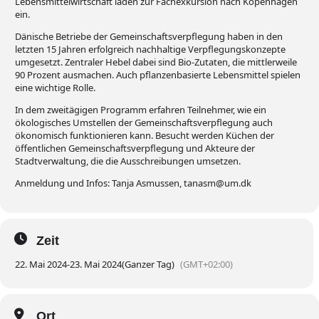
Lebensmittelwirtschaft laden zur Fachexkursion nach Kopenhagen
ein.
Dänische Betriebe der Gemeinschaftsverpflegung haben in den
letzten 15 Jahren erfolgreich nachhaltige Verpflegungskonzepte
umgesetzt. Zentraler Hebel dabei sind Bio-Zutaten, die mittlerweile
90 Prozent ausmachen. Auch pflanzenbasierte Lebensmittel spielen
eine wichtige Rolle.
In dem zweitägigen Programm erfahren Teilnehmer, wie ein
ökologisches Umstellen der Gemeinschaftsverpflegung auch
ökonomisch funktionieren kann. Besucht werden Küchen der
öffentlichen Gemeinschaftsverpflegung und Akteure der
Stadtverwaltung, die die Ausschreibungen umsetzen.
Anmeldung und Infos: Tanja Asmussen, tanasm@um.dk
Zeit
22. Mai 2024
-
23. Mai 2024
(Ganzer Tag)
(GMT+02:00)
Ort