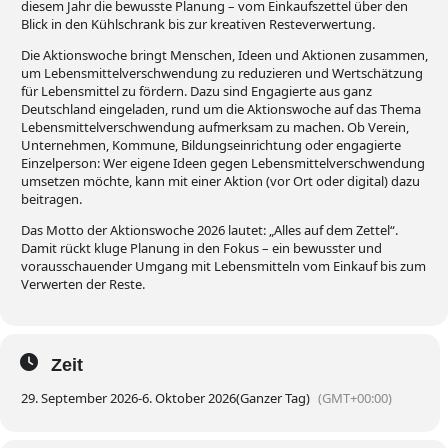
diesem Jahr die bewusste Planung – vom Einkaufszettel über den
Blick in den Kühlschrank bis zur kreativen Resteverwertung.
Die Aktionswoche bringt Menschen, Ideen und Aktionen zusammen,
um Lebensmittelverschwendung zu reduzieren und Wertschätzung
für Lebensmittel zu fördern. Dazu sind Engagierte aus ganz
Deutschland eingeladen, rund um die Aktionswoche auf das Thema
Lebensmittelverschwendung aufmerksam zu machen. Ob Verein,
Unternehmen, Kommune, Bildungseinrichtung oder engagierte
Einzelperson: Wer eigene Ideen gegen Lebensmittelverschwendung
umsetzen möchte, kann mit einer Aktion (vor Ort oder digital) dazu
beitragen.
Das Motto der Aktionswoche 2026 lautet: „Alles auf dem Zettel“.
Damit rückt kluge Planung in den Fokus – ein bewusster und
vorausschauender Umgang mit Lebensmitteln vom Einkauf bis zum
Verwerten der Reste.
Zeit
29. September 2026
-
6. Oktober 2026
(Ganzer Tag)
(GMT+00:00)