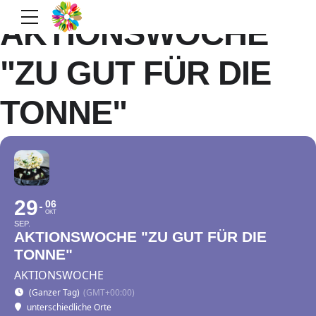
AKTIONSWOCHE
"ZU GUT FÜR DIE
TONNE"
29
06
OKT
SEP.
AKTIONSWOCHE "ZU GUT FÜR DIE
TONNE"
AKTIONSWOCHE
(Ganzer Tag)
(GMT+00:00)
unterschiedliche Orte