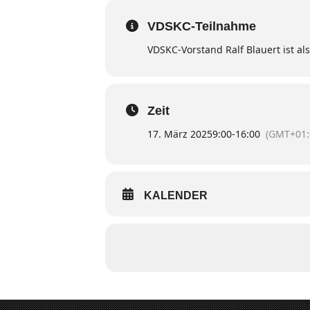
VDSKC-Teilnahme
VDSKC-Vorstand Ralf Blauert ist al
Zeit
17. März 2025
9:00
-
16:00
(GMT+01:
KALENDER