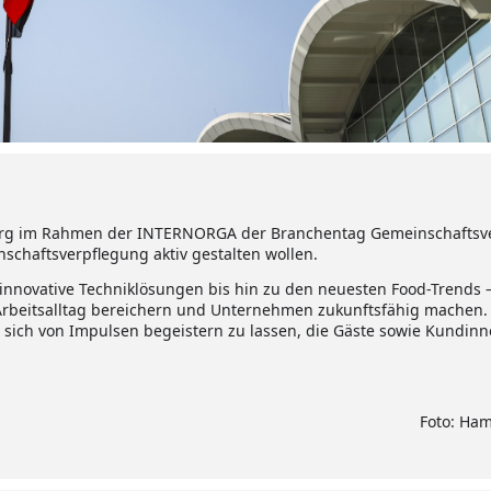
rg im Rahmen der INTERNORGA der Branchentag Gemeinschaftsverpf
inschaftsverpflegung aktiv gestalten wollen.
nnovative Techniklösungen bis hin zu den neuesten Food-Trends –
 Arbeitsalltag bereichern und Unternehmen zukunftsfähig machen. 
d sich von Impulsen begeistern zu lassen, die Gäste sowie Kundi
Foto: Ha