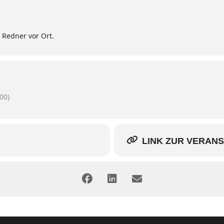
s Redner vor Ort.
00)
LINK ZUR VERAN