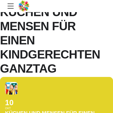
KÜCHEN UND
MENSEN FÜR
EINEN
KINDGERECHTEN
GANZTAG
10
OKT
KÜCHEN UND MENSEN FÜR EINEN