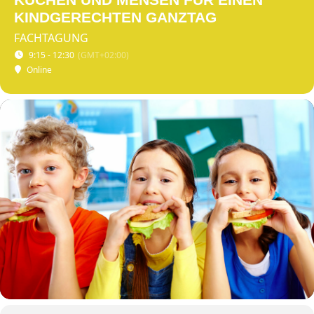
KINDGERECHTEN GANZTAG
FACHTAGUNG
9:15 - 12:30
(GMT+02:00)
Online