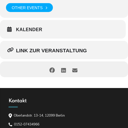
OTHER EVENTS
KALENDER
LINK ZUR VERANSTALTUNG
Kontakt
Oberlandstr. 13-14, 12099 Berlin
0152-07434966