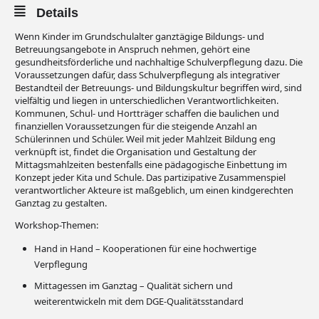
Details
Wenn Kinder im Grundschulalter ganztägige Bildungs- und
Betreuungsangebote in Anspruch nehmen, gehört eine
gesundheitsförderliche und nachhaltige Schulverpflegung dazu. Die
Voraussetzungen dafür, dass Schulverpflegung als integrativer
Bestandteil der Betreuungs- und Bildungskultur begriffen wird, sind
vielfältig und liegen in unterschiedlichen Verantwortlichkeiten.
Kommunen, Schul- und Hortträger schaffen die baulichen und
finanziellen Voraussetzungen für die steigende Anzahl an
Schülerinnen und Schüler. Weil mit jeder Mahlzeit Bildung eng
verknüpft ist, findet die Organisation und Gestaltung der
Mittagsmahlzeiten bestenfalls eine pädagogische Einbettung im
Konzept jeder Kita und Schule. Das partizipative Zusammenspiel
verantwortlicher Akteure ist maßgeblich, um einen kindgerechten
Ganztag zu gestalten.
Workshop-Themen:
Hand in Hand – Kooperationen für eine hochwertige
Verpflegung
Mittagessen im Ganztag – Qualität sichern und
weiterentwickeln mit dem DGE-Qualitätsstandard