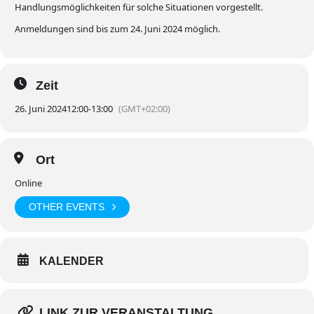
Handlungsmöglichkeiten für solche Situationen vorgestellt.
Anmeldungen sind bis zum 24. Juni 2024 möglich.
Zeit
26. Juni 2024
12:00
-
13:00
(GMT+02:00)
Ort
Online
OTHER EVENTS
KALENDER
LINK ZUR VERANSTALTUNG