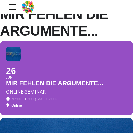
MIR FEHLEN DIE
ARGUMENTE...
26
JUNI
MIR FEHLEN DIE ARGUMENTE...
ONLINE-SEMINAR
12:00 - 13:00
(GMT+02:00)
Online