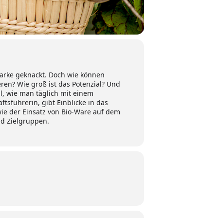
Marke geknackt. Doch wie können
ren? Wie groß ist das Potenzial? Und
ll, wie man täglich mit einem
tsführerin, gibt Einblicke in das
ie der Einsatz von Bio-Ware auf dem
nd Zielgruppen.