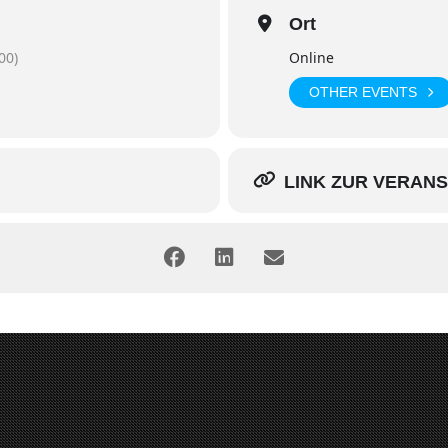
Ort
00)
Online
OTHER EVENTS
LINK ZUR VERAN