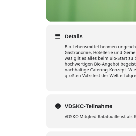
Details
Bio-Lebensmittel boomen ungeacht
Gastronomie, Hotellerie und Gemei
was gilt es alles beim Bio-Start zu
hochwertigen Bio-Angebot begeister
nachhaltige Catering-Konzept. Wie
größten Volksfest der Welt erfolgr
VDSKC-Teilnahme
VDSKC-Mitglied Ratatouille ist als 