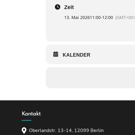
Zeit
13. Mai 2026
11:00
-
12:00
(GMT+00:
KALENDER
Kontakt
Oberlandstr. 13-14, 12099 Berlin