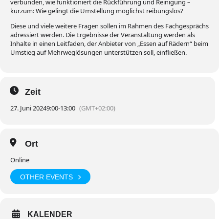
verbunden, wie funktioniert die Rückführung und Reinigung –
kurzum: Wie gelingt die Umstellung möglichst reibungslos?
Diese und viele weitere Fragen sollen im Rahmen des Fachgesprächs
adressiert werden. Die Ergebnisse der Veranstaltung werden als
Inhalte in einen Leitfaden, der Anbieter von „Essen auf Rädern“ beim
Umstieg auf Mehrweglösungen unterstützen soll, einfließen.
Zeit
27. Juni 2024
9:00
-
13:00
(GMT+02:00)
Ort
Online
OTHER EVENTS
KALENDER