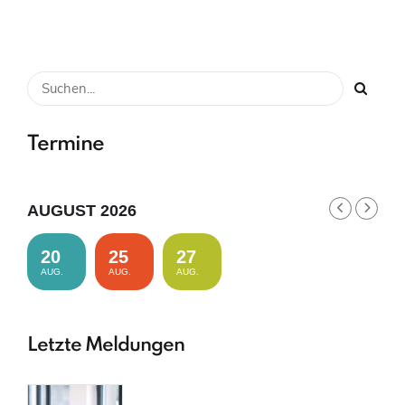
Termine
AUGUST 2026
20
25
27
AUG.
AUG.
AUG.
Letzte Meldungen