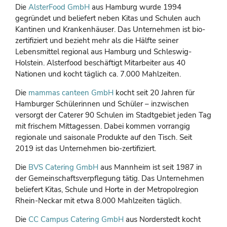
Die
AlsterFood GmbH
aus Hamburg wurde 1994
gegründet und beliefert neben Kitas und Schulen auch
Kantinen und Krankenhäuser. Das Unternehmen ist bio-
zertifiziert und bezieht mehr als die Hälfte seiner
Lebensmittel regional aus Hamburg und Schleswig-
Holstein. Alsterfood beschäftigt Mitarbeiter aus 40
Nationen und kocht täglich ca. 7.000 Mahlzeiten.
Die
mammas canteen GmbH
kocht seit 20 Jahren für
Hamburger Schülerinnen und Schüler – inzwischen
versorgt der Caterer 90 Schulen im Stadtgebiet jeden Tag
mit frischem Mittagessen. Dabei kommen vorrangig
regionale und saisonale Produkte auf den Tisch. Seit
2019 ist das Unternehmen bio-zertifiziert.
Die
BVS Catering GmbH
aus Mannheim ist seit 1987 in
der Gemeinschaftsverpflegung tätig. Das Unternehmen
beliefert Kitas, Schule und Horte in der Metropolregion
Rhein-Neckar mit etwa 8.000 Mahlzeiten täglich.
Die
CC Campus Catering GmbH
aus Norderstedt kocht