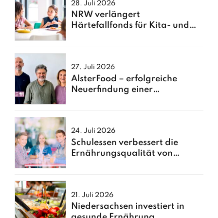
28. Juli 2026
NRW verlängert
Härtefallfonds für Kita- und
Schulessen
27. Juli 2026
AlsterFood – erfolgreiche
Neuerfindung einer
Hamburger Großküche
24. Juli 2026
Schulessen verbessert die
Ernährungsqualität von
Kindern
21. Juli 2026
Niedersachsen investiert in
gesunde Ernährung