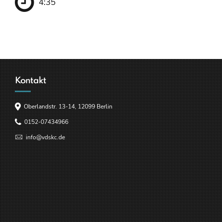
4:35
Kontakt
Oberlandstr. 13-14, 12099 Berlin
0152-07434966
info@vdskc.de