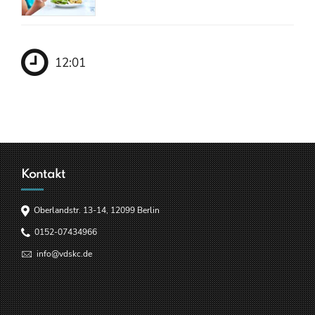
12:01
Kontakt
Oberlandstr. 13-14, 12099 Berlin
0152-07434966
info@vdskc.de