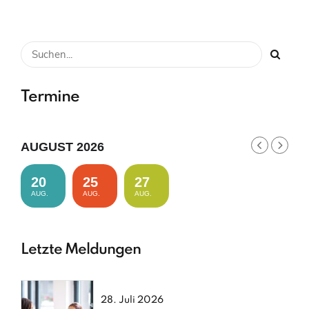
Termine
AUGUST 2026
20
25
27
AUG.
AUG.
AUG.
Letzte Meldungen
28. Juli 2026