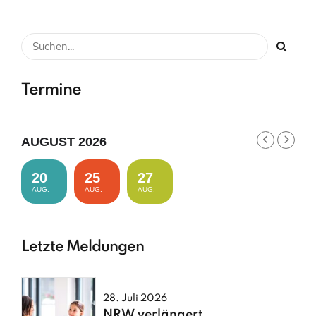
Termine
AUGUST 2026
20
25
27
AUG.
AUG.
AUG.
Letzte Meldungen
28. Juli 2026
NRW verlängert