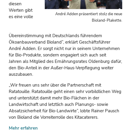
diesen
Werten gibt
André Adden präsentiert stolz die neue
es eine volle
Bioland-Plakette.
Übereinstimmung mit Deutschlands führendem
Ökoanbauverband Bioland”, erklärt Geschäftsführer
André Adden. Er sorgt nicht nur in seinem Unternehmen
für Bio-Produkte, sondern engagiert sich auch seit
Jahren als Mitglied des Ernährungsrates Oldenburg dafür,
den Bio-Anteil in der Außer-Haus-Verpflegung weiter
auszubauen.
„Wir freuen uns sehr über die Partnerschaft mit
Ratatouille. Ratatouille geht einen sehr vorbildlichen Weg
und unterstützt damit mehr Bio-Flächen in der
Landwirtschaft und letztlich auch Planungs- sowie
Absatzsicherheit für Bio-Landwirte”, lobte Rainer Pausch
von Bioland die Vorreiterrolle des Kitacaterers.
Mehr erfahren