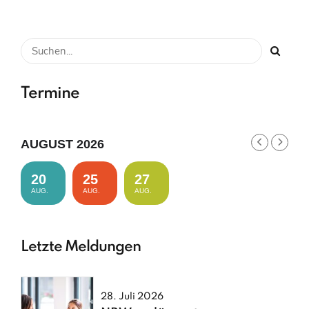
Termine
AUGUST 2026
20
25
27
AUG.
AUG.
AUG.
Letzte Meldungen
28. Juli 2026