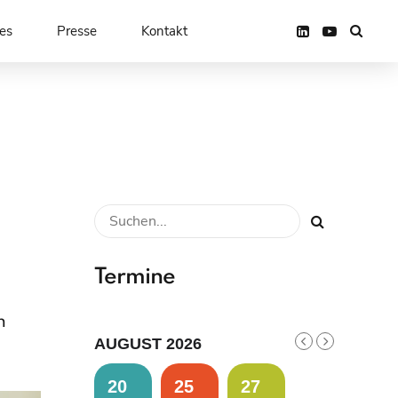
es
Presse
Kontakt
Termine
n
AUGUST 2026
20
25
27