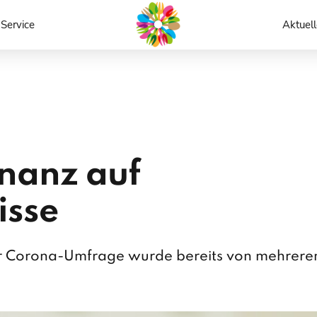
Service
Aktuell
nanz auf
isse
ur Corona-Umfrage wurde bereits von mehrere