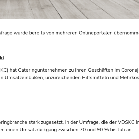
mfrage wurde bereits von mehreren Onlineportalen übernomm
kt
SKC) hat Cateringunternehmen zu ihren Geschäften im Coronaj
ken Umsatzeinbußen, unzureichenden Hilfsmitteln und Mehrko
ringbranche stark zugesetzt. In der Umfrage, die der VDSKC 
 einen Umsatzrückgang zwischen 70 und 90 % bis Juli an.