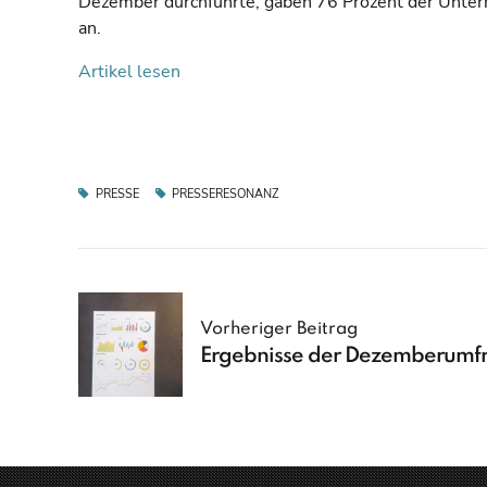
Dezember durchführte, gaben 76 Prozent der Unter
an.
Artikel lesen
PRESSE
PRESSERESONANZ
Vorheriger Beitrag
Ergebnisse der Dezemberumf