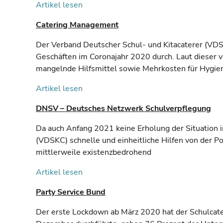
Artikel lesen
Catering Management
Der Verband Deutscher Schul- und Kitacaterer (VDS
Geschäften im Coronajahr 2020 durch. Laut dieser 
mangelnde Hilfsmittel sowie Mehrkosten für Hygien
Artikel lesen
DNSV – Deutsches Netzwerk Schulverpflegung
Da auch Anfang 2021 keine Erholung der Situation in
(VDSKC) schnelle und einheitliche Hilfen von der Po
mittlerweile existenzbedrohend
Artikel lesen
Party Service Bund
Der erste Lockdown ab März 2020 hat der Schulcate