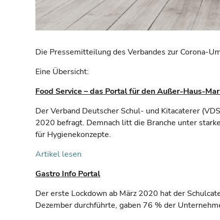
Die Pressemitteilung des Verbandes zur Corona-U
Eine Übersicht:
Food Service – das Portal für den Außer-Haus-Mar
Der Verband Deutscher Schul- und Kitacaterer (VD
2020 befragt. Demnach litt die Branche unter star
für Hygienekonzepte.
Artikel lesen
Gastro Info Portal
Der erste Lockdown ab März 2020 hat der Schulcate
Dezember durchführte, gaben 76 % der Unternehmen