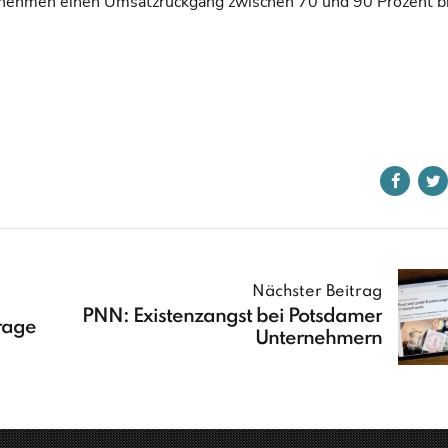
nehmen einen Umsatzrückgang zwischen 70 und 90 Prozent bis
Nächster Beitrag
PNN: Existenzangst bei Potsdamer
rage
Unternehmern