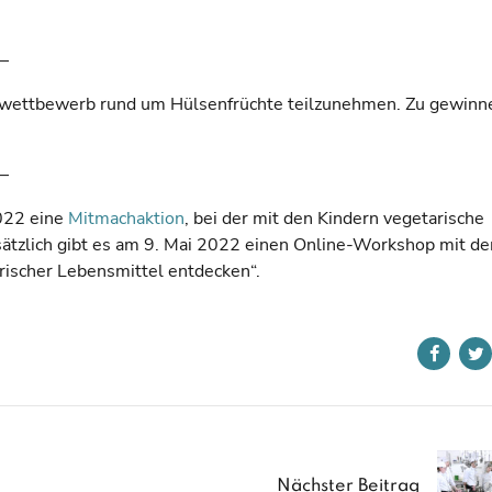
–
vwettbewerb rund um Hülsenfrüchte teilzunehmen. Zu gewinne
–
022 eine
Mitmachaktion
, bei der mit den Kindern vegetarische
usätzlich gibt es am 9. Mai 2022 einen Online-Workshop mit d
 frischer Lebensmittel entdecken“.
Nächster Beitrag