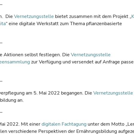
–
m. Die
Vernetzungsstelle
bietet zusammen mit dem Projekt „
K
ita
“ eine digitale Werkstatt zum Thema pflanzenbasierte
–
re Aktionen selbst festlegen. Die
Vernetzungsstelle
deensammlung
zur Verfügung und versendet auf Anfrage pass
–
averpflegung am 5. Mai 2022 begangen. Die
Vernetzungsstelle
bildung an.
–
ai 2022. Mit einer
digitalen Fachtagung
unter dem Motto „Le
llen verschiedene Perspektiven der Ernährungsbildung aufgeze