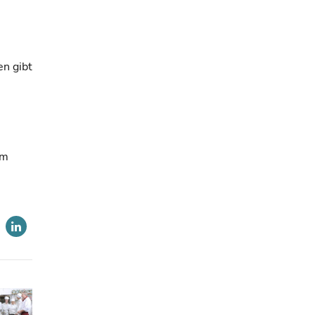
n gibt
em