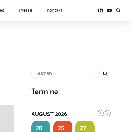
es
Presse
Kontakt
Termine
AUGUST 2026
20
25
27