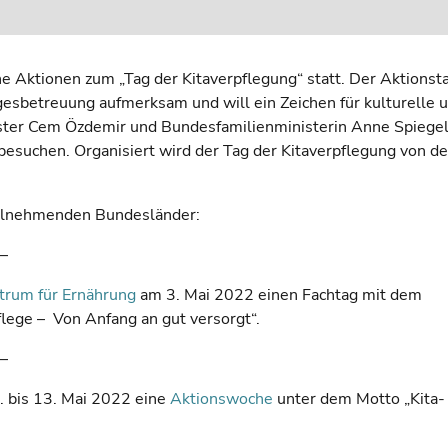
 Aktionen zum „Tag der Kitaverpflegung“ statt. Der Aktionst
agesbetreuung aufmerksam und will ein Zeichen für kulturelle 
ister Cem Özdemir und Bundesfamilienministerin Anne Spiege
esuchen. Organisiert wird der Tag der Kitaverpflegung von d
teilnehmenden Bundesländer:
–
trum für Ernährung
am 3. Mai 2022 einen Fachtag mit dem
lege – Von Anfang an gut versorgt“.
–
. bis 13. Mai 2022 eine
Aktionswoche
unter dem Motto „Kita-