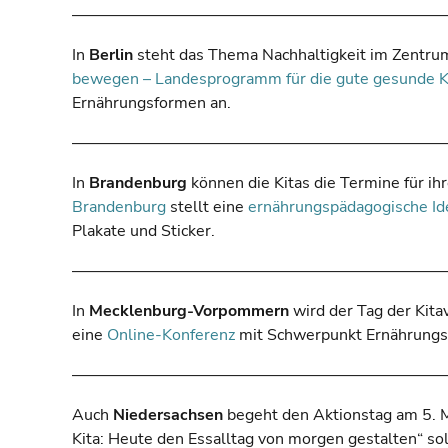
–––––––––––––––––––––––––––––––––––––––––––––––
In
Berlin
steht das Thema Nachhaltigkeit im Zentru
bewegen – Landesprogramm für die gute gesunde K
Ernährungsformen an.
–––––––––––––––––––––––––––––––––––––––––––––––
In
Brandenburg
können die Kitas die Termine für ih
Brandenburg
stellt eine
ernährungspädagogische I
Plakate und Sticker.
–––––––––––––––––––––––––––––––––––––––––––––––
In
Mecklenburg-Vorpommern
wird der Tag der Kit
eine
Online-Konferenz
mit Schwerpunkt Ernährungs
–––––––––––––––––––––––––––––––––––––––––––––––
Auch
Niedersachsen
begeht den Aktionstag am 5. M
Kita: Heute den Essalltag von morgen gestalten“ so