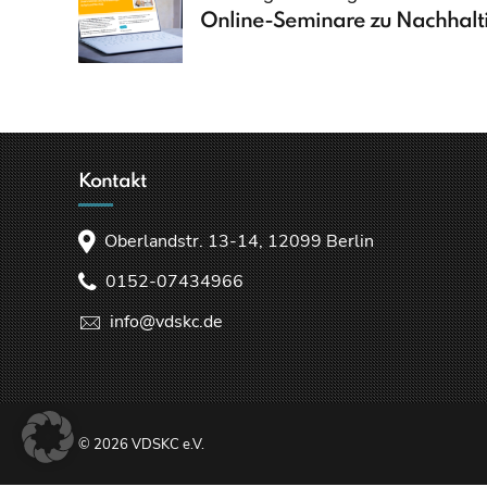
Online-Seminare zu Nachhalti
Kontakt
Oberlandstr. 13-14, 12099 Berlin
0152-07434966
info@vdskc.de
© 2026 VDSKC e.V.