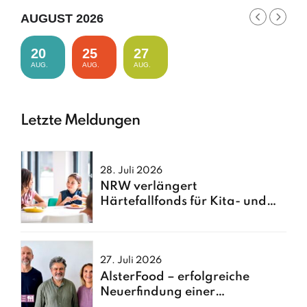
AUGUST 2026
20
25
27
AUG.
AUG.
AUG.
Letzte Meldungen
28. Juli 2026
NRW verlängert
Härtefallfonds für Kita- und
Schulessen
27. Juli 2026
AlsterFood – erfolgreiche
Neuerfindung einer
Hamburger Großküche