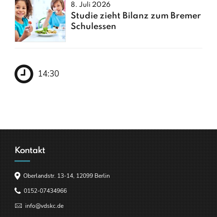
8. Juli 2026
Studie zieht Bilanz zum Bremer
Schulessen
14:30
Kontakt
Oberlandstr. 13-14, 12099 Berlin
0152-07434966
info@vdskc.de