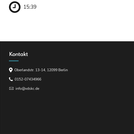
15:39
Kontakt
Oberlandstr. 13-14, 12099 Berlin
0152-07434966
info@vdskc.de