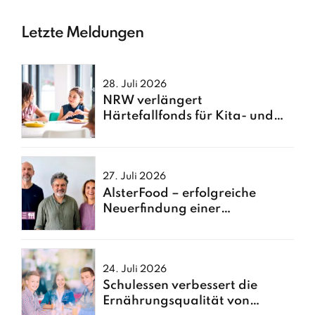
Letzte Meldungen
28. Juli 2026
NRW verlängert
Härtefallfonds für Kita- und
Schulessen
27. Juli 2026
AlsterFood – erfolgreiche
Neuerfindung einer
Hamburger Großküche
24. Juli 2026
Schulessen verbessert die
Ernährungsqualität von