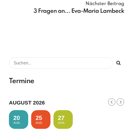
Nächster Beitrag
3 Fragen an... Eva-Maria Lambeck
Termine
AUGUST 2026
20
25
27
AUG.
AUG.
AUG.