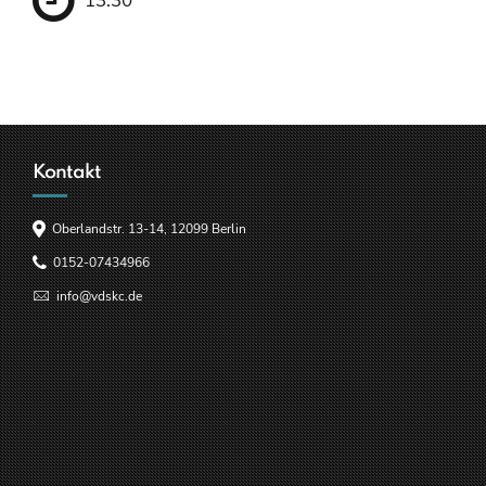
13:30
Kontakt
Oberlandstr. 13-14, 12099 Berlin
0152-07434966
info@vdskc.de