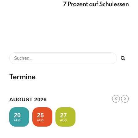
7 Prozent auf Schulessen
Termine
AUGUST 2026
20
25
27
AUG.
AUG.
AUG.