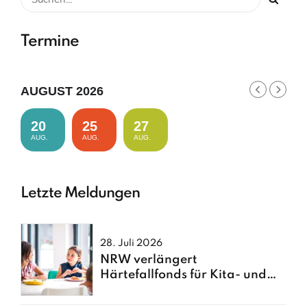
Termine
AUGUST 2026
20
25
27
AUG.
AUG.
AUG.
Letzte Meldungen
28. Juli 2026
NRW verlängert
Härtefallfonds für Kita- und
Schulessen