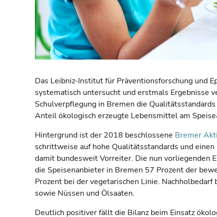
Das Leibniz-Institut für Präventionsforschung und 
systematisch untersucht und erstmals Ergebnisse ve
Schulverpflegung in Bremen die Qualitätsstandards 
Anteil ökologisch erzeugte Lebensmittel am Speis
Hintergrund ist der 2018 beschlossene
Bremer Akt
schrittweise auf hohe Qualitätsstandards und eine
damit bundesweit Vorreiter. Die nun vorliegenden Er
die Speisenanbieter in Bremen 57 Prozent der bewe
Prozent bei der vegetarischen Linie. Nachholbedarf
sowie Nüssen und Ölsaaten.
Deutlich positiver fällt die Bilanz beim Einsatz öko