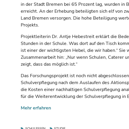
in der Stadt Bremen bei 65 Prozent lag, wurden in B
erreicht. An der Erhebung beteiligten sich elf von 
Land Bremen versorgen. Die hohe Beteiligung werte
Projekts.
Projektleiterin Dr. Antje Hebestreit erklärt die Be
Stunden in der Schule. Was dort auf den Tisch komm
ist einer der wichtigsten Hebel, die wir haben.“ Si
Zusammenarbeit hin: „Nur wenn Schulen, Caterer u
zeigt, dass das möglich ist.“
Das Forschungsprojekt ist noch nicht abgeschlossen.
Schulverpflegung nach dem Auslaufen des Aktionsp
die Kosten einer nachhaltigen Schulverpflegung ana
für die Weiterentwicklung der Schulverpflegung in 
Mehr erfahren
SCHULESSEN
STUDIE