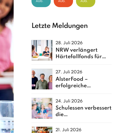
AUG.
AUG.
AUG.
Letzte Meldungen
28. Juli 2026
NRW verlängert
Härtefallfonds für
Kita- und Schulessen
27. Juli 2026
AlsterFood –
erfolgreiche
Neuerfindung einer
Hamburger
24. Juli 2026
Großküche
Schulessen verbessert
die
Ernährungsqualität
von Kindern
21. Juli 2026