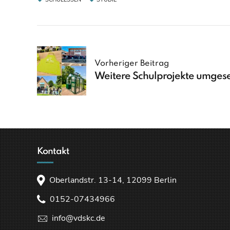
Vorheriger Beitrag
Weitere Schulprojekte umgese
Kontakt
Oberlandstr. 13-14, 12099 Berlin
0152-07434966
info@vdskc.de