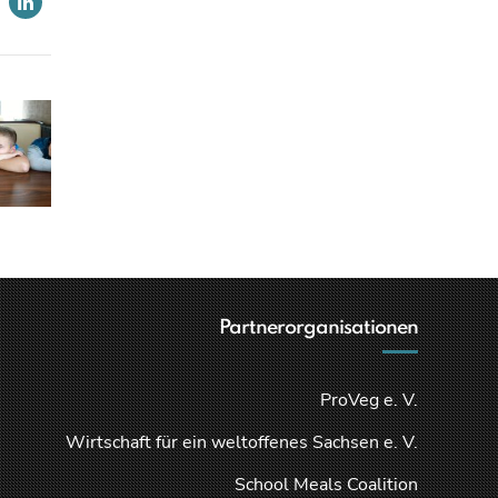
Partnerorganisationen
ProVeg e. V.
Wirtschaft für ein weltoffenes Sachsen e. V.
School Meals Coalition