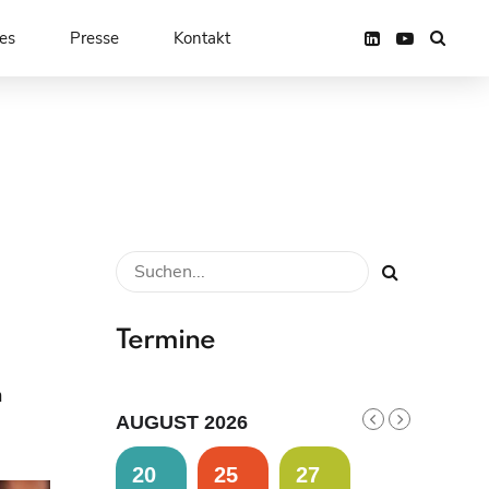
es
Presse
Kontakt
Termine
n
AUGUST 2026
20
25
27