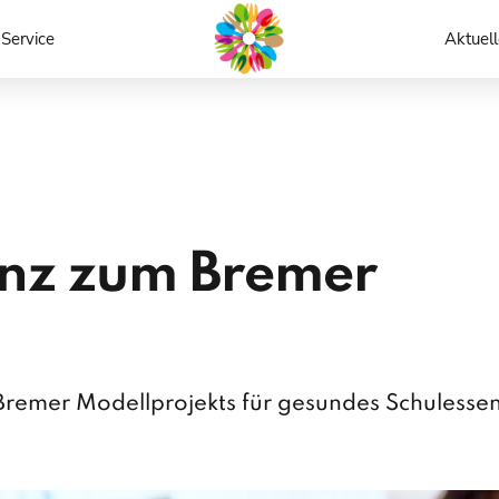
Service
Aktuell
lanz zum Bremer
Bremer Modellprojekts für gesundes Schulesse