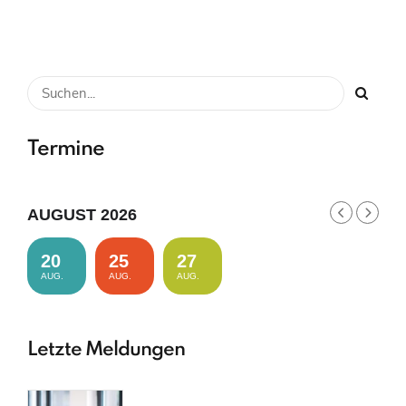
Termine
AUGUST 2026
20
25
27
AUG.
AUG.
AUG.
Letzte Meldungen