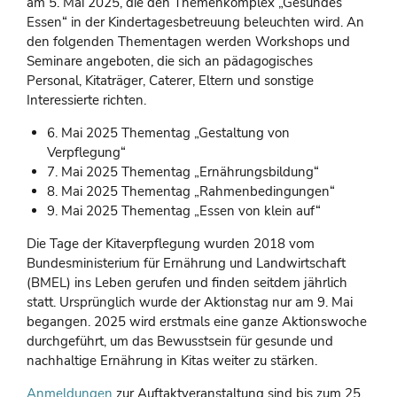
am 5. Mai 2025, die den Themenkomplex „Gesundes
Essen“ in der Kindertagesbetreuung beleuchten wird. An
den folgenden Thementagen werden Workshops und
Seminare angeboten, die sich an pädagogisches
Personal, Kitaträger, Caterer, Eltern und sonstige
Interessierte richten.
6. Mai 2025 Thementag „Gestaltung von
Verpflegung“
7. Mai 2025 Thementag „Ernährungsbildung“
8. Mai 2025 Thementag „Rahmenbedingungen“
9. Mai 2025 Thementag „Essen von klein auf“
Die Tage der Kitaverpflegung wurden 2018 vom
Bundesministerium für Ernährung und Landwirtschaft
(BMEL) ins Leben gerufen und finden seitdem jährlich
statt. Ursprünglich wurde der Aktionstag nur am 9. Mai
begangen. 2025 wird erstmals eine ganze Aktionswoche
durchgeführt, um das Bewusstsein für gesunde und
nachhaltige Ernährung in Kitas weiter zu stärken.
Anmeldungen
zur Auftaktveranstaltung sind bis zum 25.