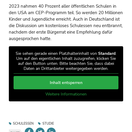
2023 nahmen 40 Prozent aller öffentlichen Schulen in
den USA am CEP-Programm teil. So werden 20 Millionen
Kinder und Jugendliche erreicht. Auch in Deutschland ist
die Diskussion um kostenloses Schulessen neu entbrannt,
nachdem der erste Bürgerrat eine Empfehlung dafür
ausgesprochen hatte.
Sie sehen gerade einen Platzhalterinhalt von
Standard
.
Um auf den eigentlichen Inhalt zuzugreifen, klicken Sie
auf den Button unten. Bitte beachten Sie, dass dabei
Daten an Drittanbieter weitergegeben werden.
Inhalt entsperren
Weitere Informationen
SCHULESSEN
STUDIE