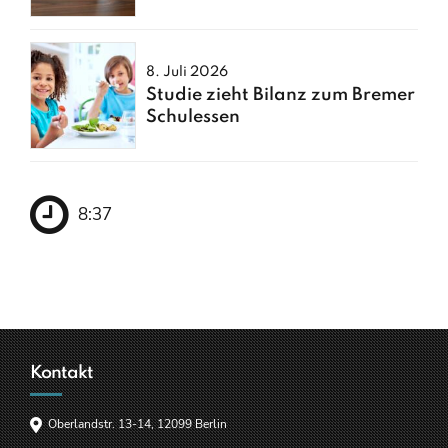
entfacht
8. Juli 2026
Studie zieht Bilanz zum Bremer
Schulessen
8:37
Kontakt
Oberlandstr. 13-14, 12099 Berlin