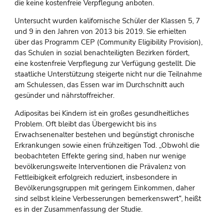
die keine kostenfreie Verpflegung anboten.
Untersucht wurden kalifornische Schüler der Klassen 5, 7
und 9 in den Jahren von 2013 bis 2019. Sie erhielten
über das Programm CEP (Community Eligibility Provision),
das Schulen in sozial benachteiligten Bezirken fördert,
eine kostenfreie Verpflegung zur Verfügung gestellt. Die
staatliche Unterstützung steigerte nicht nur die Teilnahme
am Schulessen, das Essen war im Durchschnitt auch
gesünder und nährstoffreicher.
Adipositas bei Kindern ist ein großes gesundheitliches
Problem. Oft bleibt das Übergewicht bis ins
Erwachsenenalter bestehen und begünstigt chronische
Erkrankungen sowie einen frühzeitigen Tod. „Obwohl die
beobachteten Effekte gering sind, haben nur wenige
bevölkerungsweite Interventionen die Prävalenz von
Fettleibigkeit erfolgreich reduziert, insbesondere in
Bevölkerungsgruppen mit geringem Einkommen, daher
sind selbst kleine Verbesserungen bemerkenswert“, heißt
es in der Zusammenfassung der Studie.