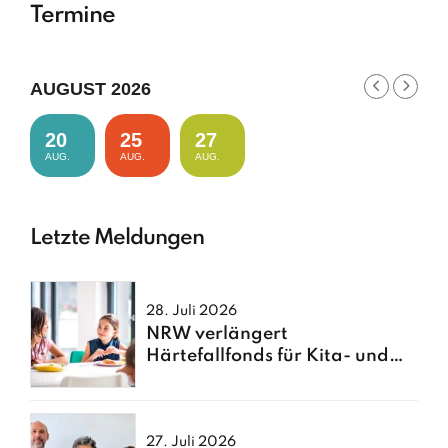
Termine
AUGUST 2026
20
25
27
AUG.
AUG.
AUG.
Letzte Meldungen
28. Juli 2026
NRW verlängert
Härtefallfonds für Kita- und
Schulessen
27. Juli 2026