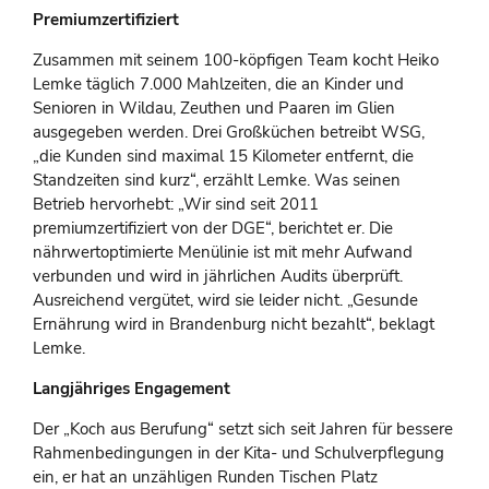
Premiumzertifiziert
Zusammen mit seinem 100-köpfigen Team kocht Heiko
Lemke täglich 7.000 Mahlzeiten, die an Kinder und
Senioren in Wildau, Zeuthen und Paaren im Glien
ausgegeben werden. Drei Großküchen betreibt WSG,
„die Kunden sind maximal 15 Kilometer entfernt, die
Standzeiten sind kurz“, erzählt Lemke. Was seinen
Betrieb hervorhebt: „Wir sind seit 2011
premiumzertifiziert von der DGE“, berichtet er. Die
nährwertoptimierte Menülinie ist mit mehr Aufwand
verbunden und wird in jährlichen Audits überprüft.
Ausreichend vergütet, wird sie leider nicht. „Gesunde
Ernährung wird in Brandenburg nicht bezahlt“, beklagt
Lemke.
Langjähriges Engagement
Der „Koch aus Berufung“ setzt sich seit Jahren für bessere
Rahmenbedingungen in der Kita- und Schulverpflegung
ein, er hat an unzähligen Runden Tischen Platz