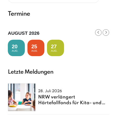
Termine
AUGUST 2026
20
25
27
AUG.
AUG.
AUG.
Letzte Meldungen
28. Juli 2026
NRW verlängert
Härtefallfonds für Kita- und
Schulessen