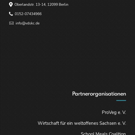
Oberlandstr. 13-14, 12099 Berlin
0152-07434966
info@vdskc.de
Partnerorganisationen
ProVeg e. V.
Wirtschaft für ein weltoffenes Sachsen e. V.
School Meals Coalition