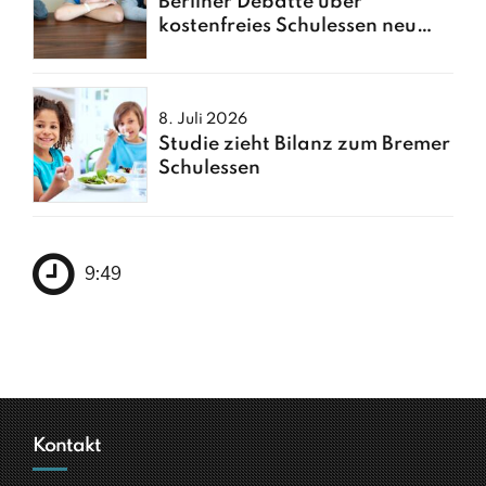
Berliner Debatte über
kostenfreies Schulessen neu
entfacht
8. Juli 2026
Studie zieht Bilanz zum Bremer
Schulessen
9:49
Kontakt