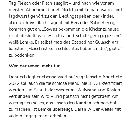
Tag Fleisch oder Fisch ausgibt – und nach wie vor am
meisten Abnehmer findet. Nudeln mit Tomatensauce und
Jagdwurst gehört zu den Lieblingsspeisen der Kinder,
aber auch Wildlachsragout mit Reis oder Sahnehering
kommen gut an. „Sowas bekommen die Kinder zuhause
nicht, deshalb wird es in Kita und Schule gern gegessen“,
weiß Lemke. Er selbst mag das Szegediner Gulasch am
liebsten. „Fleisch ist kein schlechtes Lebensmittel“, gibt er
zu bedenken.
Weniger reden, mehr tun
Dennoch legt er ebenso Wert auf vegetarische Angebote.
2022 soll auch die fleischlose Menülinie 3 DGE-zertifiziert
werden. Ein Schritt, der wieder mit Aufwand und Kosten
verbunden sein wird – und politisch nicht gefördert. Am
wichtigsten sei es, das Essen den Kunden schmackhaft
zu machen, ist Lemke überzeugt. Daran will er weiter mit
vollem Engagement arbeiten.