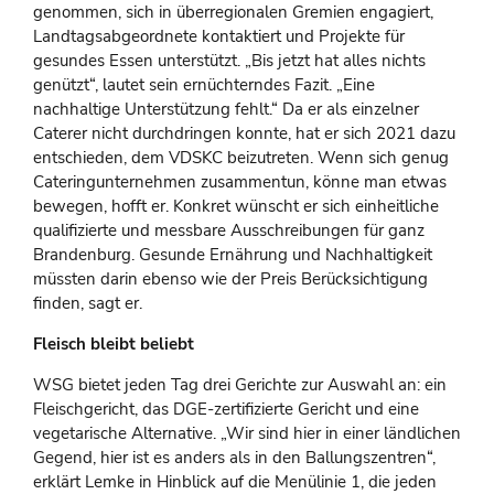
genommen, sich in überregionalen Gremien engagiert,
Landtagsabgeordnete kontaktiert und Projekte für
gesundes Essen unterstützt. „Bis jetzt hat alles nichts
genützt“, lautet sein ernüchterndes Fazit. „Eine
nachhaltige Unterstützung fehlt.“ Da er als einzelner
Caterer nicht durchdringen konnte, hat er sich 2021 dazu
entschieden, dem VDSKC beizutreten. Wenn sich genug
Cateringunternehmen zusammentun, könne man etwas
bewegen, hofft er. Konkret wünscht er sich einheitliche
qualifizierte und messbare Ausschreibungen für ganz
Brandenburg. Gesunde Ernährung und Nachhaltigkeit
müssten darin ebenso wie der Preis Berücksichtigung
finden, sagt er.
Fleisch bleibt beliebt
WSG bietet jeden Tag drei Gerichte zur Auswahl an: ein
Fleischgericht, das DGE-zertifizierte Gericht und eine
vegetarische Alternative. „Wir sind hier in einer ländlichen
Gegend, hier ist es anders als in den Ballungszentren“,
erklärt Lemke in Hinblick auf die Menülinie 1, die jeden