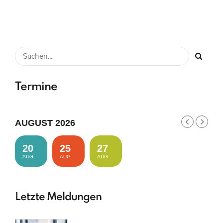
Termine
AUGUST 2026
20
25
27
AUG.
AUG.
AUG.
Letzte Meldungen