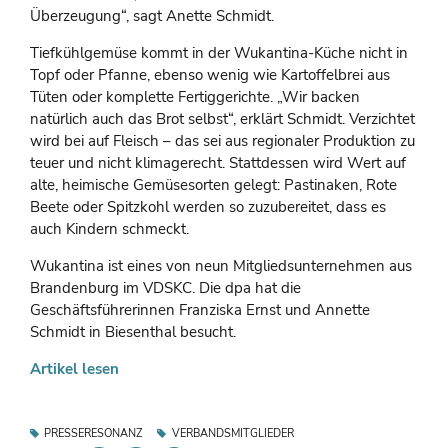
Überzeugung“, sagt Anette Schmidt.
Tiefkühlgemüse kommt in der Wukantina-Küche nicht in
Topf oder Pfanne, ebenso wenig wie Kartoffelbrei aus
Tüten oder komplette Fertiggerichte. „Wir backen
natürlich auch das Brot selbst“, erklärt Schmidt. Verzichtet
wird bei auf Fleisch – das sei aus regionaler Produktion zu
teuer und nicht klimagerecht. Stattdessen wird Wert auf
alte, heimische Gemüsesorten gelegt: Pastinaken, Rote
Beete oder Spitzkohl werden so zuzubereitet, dass es
auch Kindern schmeckt.
Wukantina ist eines von neun Mitgliedsunternehmen aus
Brandenburg im VDSKC. Die dpa hat die
Geschäftsführerinnen Franziska Ernst und Annette
Schmidt in Biesenthal besucht.
Artikel lesen
PRESSERESONANZ
VERBANDSMITGLIEDER