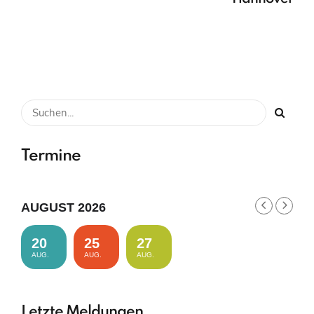
Termine
AUGUST 2026
20
25
27
AUG.
AUG.
AUG.
Letzte Meldungen