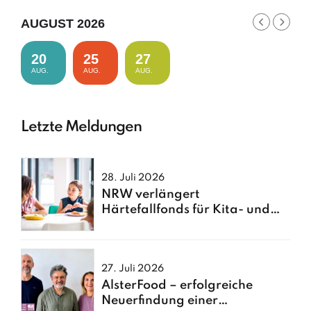
AUGUST 2026
20
25
27
AUG.
AUG.
AUG.
Letzte Meldungen
28. Juli 2026
NRW verlängert
Härtefallfonds für Kita- und
Schulessen
27. Juli 2026
AlsterFood – erfolgreiche
Neuerfindung einer