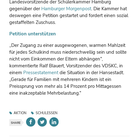
Landesvorsitzende der Schülerkammer Hamburg
gegenüber der
Hamburger Morgenpost
. Die Kammer hat
deswegen eine Petition gestartet und fordert einen sozial
gestaffelten Zuschuss.
Petition unterstützen
„Der Zugang zu einer ausgewogenen, warmen Mahlzeit
für jedes Schulkind muss niederschwellig sein und sollte
nicht vom Einkommen der Eltern abhängen“,
kommentierte Ralf Blauert, Vorsitzender des VDSKC, in
einem
Pressestatement
die Situation in der Hansestadt.
„Gerade für Familien mit mehreren Kindern ist ein
Preissprung von mehr als 14 Prozent pro Mittagessen
eine inakzeptable Mehrbelastung.“
AKTION
SCHULESSEN
SHARE