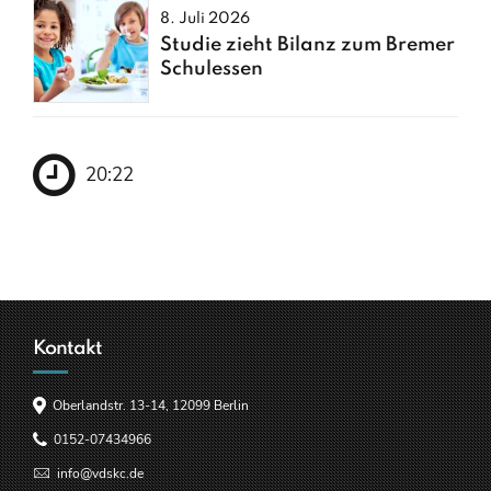
8. Juli 2026
Studie zieht Bilanz zum Bremer
Schulessen
20:23
Kontakt
Oberlandstr. 13-14, 12099 Berlin
0152-07434966
info@vdskc.de