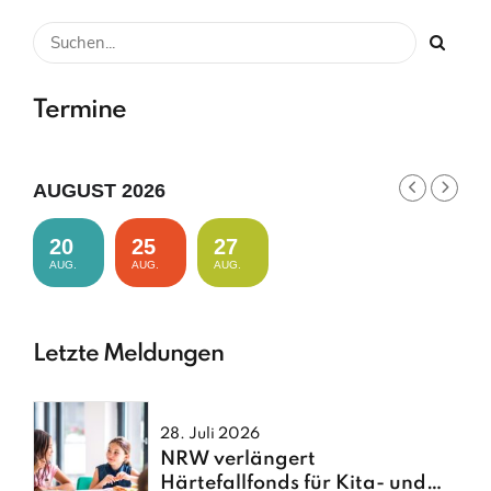
Termine
AUGUST 2026
20
25
27
AUG.
AUG.
AUG.
Letzte Meldungen
28. Juli 2026
NRW verlängert
Härtefallfonds für Kita- und