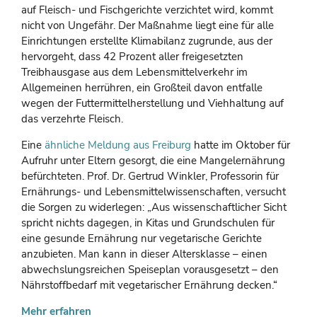
auf Fleisch- und Fischgerichte verzichtet wird, kommt
nicht von Ungefähr. Der Maßnahme liegt eine für alle
Einrichtungen erstellte Klimabilanz zugrunde, aus der
hervorgeht, dass 42 Prozent aller freigesetzten
Treibhausgase aus dem Lebensmittelverkehr im
Allgemeinen herrühren, ein Großteil davon entfalle
wegen der Futtermittelherstellung und Viehhaltung auf
das verzehrte Fleisch.
Eine
ähnliche Meldung aus Freiburg
hatte im Oktober für
Aufruhr unter Eltern gesorgt, die eine Mangelernährung
befürchteten. Prof. Dr. Gertrud Winkler, Professorin für
Ernährungs- und Lebensmittelwissenschaften, versucht
die Sorgen zu widerlegen: „Aus wissenschaftlicher Sicht
spricht nichts dagegen, in Kitas und Grundschulen für
eine gesunde Ernährung nur vegetarische Gerichte
anzubieten. Man kann in dieser Altersklasse – einen
abwechslungsreichen Speiseplan vorausgesetzt – den
Nährstoffbedarf mit vegetarischer Ernährung decken.“
Mehr erfahren