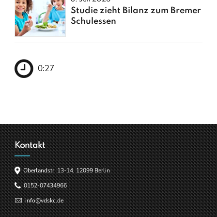
Studie zieht Bilanz zum Bremer
Schulessen
0:27
Kontakt
Oberlandstr. 13-14, 12099 Berlin
0152-07434966
info@vdskc.de