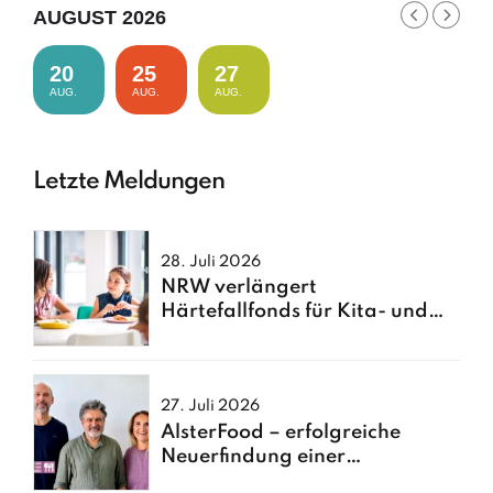
AUGUST 2026
20
25
27
AUG.
AUG.
AUG.
Letzte Meldungen
28. Juli 2026
NRW verlängert
Härtefallfonds für Kita- und
Schulessen
27. Juli 2026
AlsterFood – erfolgreiche
Neuerfindung einer
Hamburger Großküche