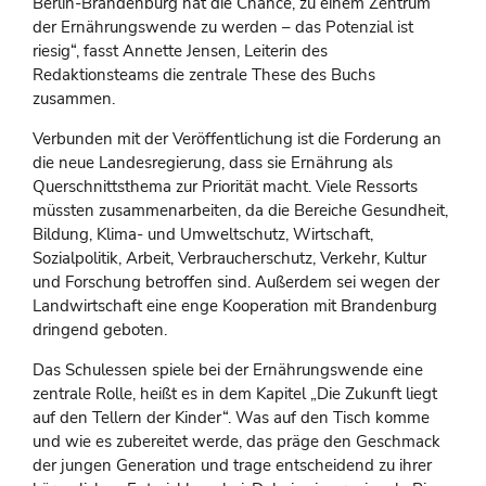
Berlin-Brandenburg hat die Chance, zu einem Zentrum
der Ernährungswende zu werden – das Potenzial ist
riesig“, fasst Annette Jensen, Leiterin des
Redaktionsteams die zentrale These des Buchs
zusammen.
Verbunden mit der Veröffentlichung ist die Forderung an
die neue Landesregierung, dass sie Ernährung als
Querschnittsthema zur Priorität macht. Viele Ressorts
müssten zusammenarbeiten, da die Bereiche Gesundheit,
Bildung, Klima- und Umweltschutz, Wirtschaft,
Sozialpolitik, Arbeit, Verbraucherschutz, Verkehr, Kultur
und Forschung betroffen sind. Außerdem sei wegen der
Landwirtschaft eine enge Kooperation mit Brandenburg
dringend geboten.
Das Schulessen spiele bei der Ernährungswende eine
zentrale Rolle, heißt es in dem Kapitel „Die Zukunft liegt
auf den Tellern der Kinder“. Was auf den Tisch komme
und wie es zubereitet werde, das präge den Geschmack
der jungen Generation und trage entscheidend zu ihrer