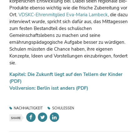
körperlichen Entwicklung bei. Dabei seien regionale Bio-
Produkte ebenso wichtig wie die frische Zubereitung vor
Ort.
VDSKC-Ehrenmitglied Eva-Maria Lambeck
, die dazu
interviewt wurde, spricht sich dafür aus, das Mittagessen
zum festen Bestandteil des schulischen
Gemeinschaftslebens zu machen und seine
ernährungspädagogische Aufgabe besser zu würdigen.
Schulen müssten die Chance haben, ihre eigenen
Konzepte, Ideen und Vorstellungen einzubringen, fordert
sie.
Kapitel: Die Zukunft liegt auf den Tellern der Kinder
(PDF)
Vollversion: Berlin isst anders (PDF)
NACHHALTIGKEIT
SCHULESSEN
SHARE