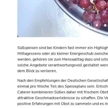
Süßspeisen sind bei Kindern fast immer ein Highli
Mittagessens oder als kleiner Energieschub zwisch
werden, gehören sie zum Mensaalltag dazu und schaf
solche Angebote verantwortungsvoll gestaltet we
dem Blick zu verlieren.
Nach den Empfehlungen der Deutschen Gesellschaft
einmal pro Woche Teil des Speiseplans sein. Entsche
Caterer kombinieren Süßes daher mit frischem Obst
attraktive Geschmackserlebnisse zu schaffen. Die 
positive Erfahrungen mit Obst zu sammeln und es in 