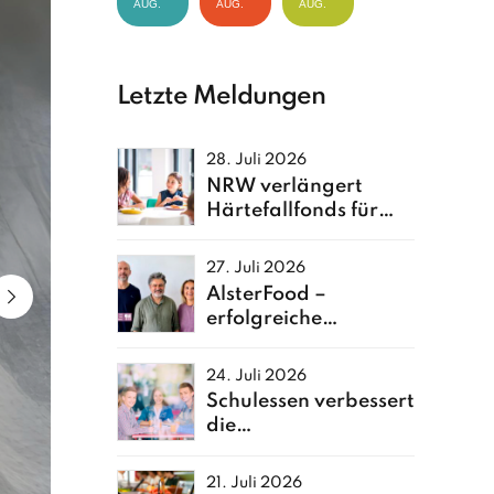
AUG.
AUG.
AUG.
Letzte Meldungen
28. Juli 2026
NRW verlängert
Härtefallfonds für
Kita- und Schulessen
27. Juli 2026
AlsterFood –
erfolgreiche
Neuerfindung einer
Hamburger
24. Juli 2026
Großküche
Schulessen verbessert
die
Ernährungsqualität
von Kindern
21. Juli 2026