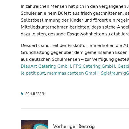
In zahlreichen Mensen hat sich in den vergangenen 
Schüler an einem Büfett aus frisch geschnittenen, sa
Selbstbestimmung der Kinder und fördert ein rege
Mitgliedsunternehmen berichten, dass solche Ange
dazu leisten, gesunde Essgewohnheiten zu etablier
Desserts sind Teil der Esskultur. Sie erhöhen die At
Grundhaltung gegenüber dem gemeinsamen Essen bei
aus deutschen Schulmensen – zur Verfügung gestel
BlauArt Catering GmbH
,
FPS Catering GmbH
,
Gesch
le petit plat
,
mammas canteen GmbH
,
Spielraum 
SCHULESSEN
Vorheriger Beitrag