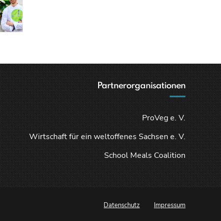
Partnerorganisationen
ProVeg e. V.
Wirtschaft für ein weltoffenes Sachsen e. V.
School Meals Coalition
Datenschutz
Impressum