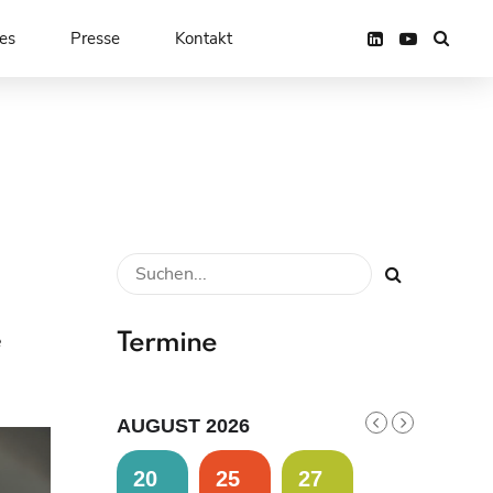
es
Presse
Kontakt
Termine
e
AUGUST 2026
20
25
27