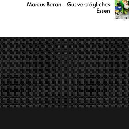
Marcus Beran – Gut verträgliches
Essen