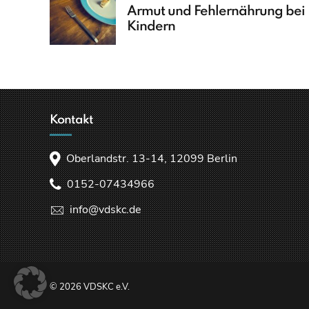
Armut und Fehlernährung bei
Kindern
Kontakt
Oberlandstr. 13-14, 12099 Berlin
0152-07434966
info@vdskc.de
© 2026 VDSKC e.V.