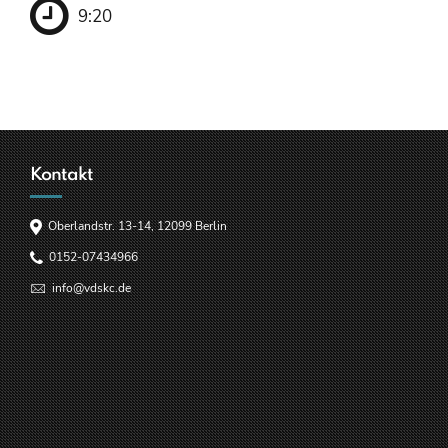
9:20
Kontakt
Oberlandstr. 13-14, 12099 Berlin
0152-07434966
info@vdskc.de