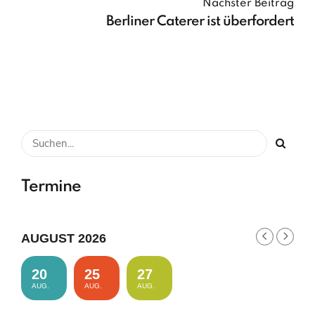
Nächster Beitrag
Berliner Caterer ist überfordert
Termine
AUGUST 2026
20
25
27
AUG.
AUG.
AUG.