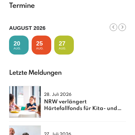
Termine
AUGUST 2026
20
25
27
AUG.
AUG.
AUG.
Letzte Meldungen
28. Juli 2026
NRW verlängert
Härtefallfonds für Kita- und
Schulessen
27. Juli 2026