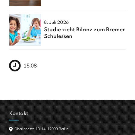
entfacht
8. Juli 2026
Studie zieht Bilanz zum Bremer
Schulessen
15:08
Kontakt
Oberlandstr. 13-14, 12099 Berlin