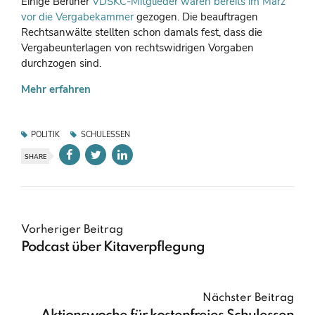
Einige Berliner
VDSKC-Mitglieder waren bereits im März
vor die Vergabekammer
gezogen. Die beauftragen
Rechtsanwälte stellten schon damals fest, dass die
Vergabeunterlagen von rechtswidrigen Vorgaben
durchzogen sind.
Mehr erfahren
POLITIK
SCHULESSEN
SHARE
Vorheriger Beitrag
Podcast über Kitaverpflegung
Nächster Beitrag