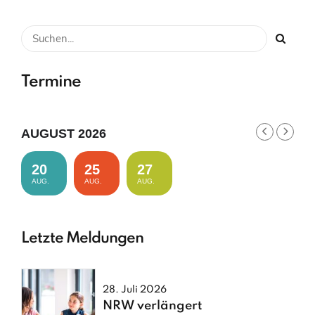
Termine
AUGUST 2026
20
25
27
AUG.
AUG.
AUG.
Letzte Meldungen
28. Juli 2026
NRW verlängert