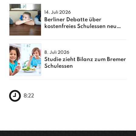
14. Juli 2026
Berliner Debatte über
kostenfreies Schulessen neu
entfacht
8. Juli 2026
Studie zieht Bilanz zum Bremer
Schulessen
8:23