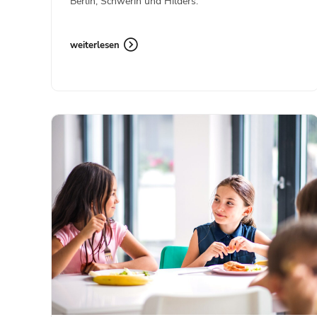
Berlin, Schwerin und Hilders.
weiterlesen