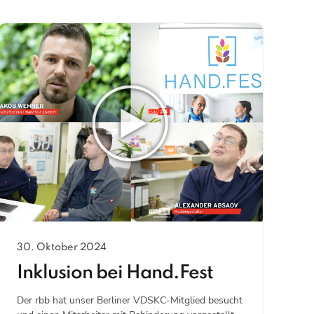
30. Oktober 2024
Inklusion bei Hand.Fest
Der rbb hat unser Berliner VDSKC-Mitglied besucht